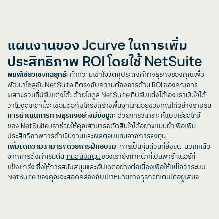
แผนงานของ Jcurve ในการเพิ่ม
ประสิทธิภาพ ROI โดยใช้ NetSuite
พิมพ์เขียวเชิงกลยุทธ์:
ทำความเข้าใจวัตถุประสงค์ทางธุรกิจของคุณเพื่อ
พัฒนาโซลูชัน NetSuite ที่ตรงกับความต้องการด้าน ROI ของคุณการ
ผสานรวมที่ปรับแต่งได้: ด้วยโมดูล NetSuite ที่ปรับแต่งได้เอง เรามั่นใจได้
ว่าโมดูลเหล่านี้จะเชื่อมต่อกับโครงสร้างพื้นฐานที่มีอยู่ของคุณได้อย่างราบรื่น
การดำเนินการทางธุรกิจอย่างมีข้อมูล:
ด้วยการวิเคราะห์แบบเรียลไทม์
ของ NetSuite เราช่วยให้คุณสามารถตัดสินใจได้อย่างแม่นยำเพื่อเพิ่ม
ประสิทธิภาพการดำเนินงานและผลตอบแทนจากการลงทุน
เพิ่มขีดความสามารถด้วยการฝึกอบรม
: การเป็นหุ้นส่วนที่ยั่งยืน: นอกเหนือ
จากการตั้งค่าเริ่มต้น
ทีมสนับสนุน
ของเรายังทำหน้าที่เป็นพาร์ทเนอร์ที่
แข็งแกร่ง ซึ่งให้การสนับสนุนและอัปเดตอย่างต่อเนื่องเพื่อให้แน่ใจว่าระบบ
NetSuite ของคุณจะสอดคล้องกับเป้าหมายทางธุรกิจที่เติบโตอยู่เสมอ