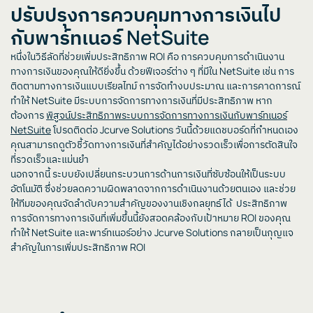
ปรับปรุงการควบคุมทางการเงินไป
กับพาร์ทเนอร์ NetSuite
หนึ่งในวิธีลัดที่ช่วยเพิ่มประสิทธิภาพ ROI คือ การควบคุมการดำเนินงาน
ทางการเงินของคุณให้ดียิ่งขึ้น ด้วยฟีเจอร์ต่าง ๆ ที่มีใน NetSuite เช่น การ
ติดตามทางการเงินแบบเรียลไทม์ การจัดทำงบประมาณ และการคาดการณ์
ทำให้ NetSuite มีระบบการจัดการทางการเงินที่มีประสิทธิภาพ หาก
ต้องการ
พิสูจน์ประสิทธิภาพระบบการจัดการทางการเงินกับพาร์ทเนอร์
NetSuite
โปรดติดต่อ Jcurve Solutions วันนี้ด้วยแดชบอร์ดที่กำหนดเอง
คุณสามารถดูตัวชี้วัดทางการเงินที่สำคัญได้อย่างรวดเร็วเพื่อการตัดสินใจ
ที่รวดเร็วและแม่นยำ
นอกจากนี้ ระบบยังเปลี่ยนกระบวนการด้านการเงินที่ซับซ้อนให้เป็นระบบ
อัตโนมัติ ซึ่งช่วยลดความผิดพลาดจากการดำเนินงานด้วยตนเอง และช่วย
ให้ทีมของคุณจัดลำดับความสำคัญของงานเชิงกลยุทธ์ได้ ประสิทธิภาพ
การจัดการทางการเงินที่เพิ่มขึ้นนี้ยังสอดคล้องกับเป้าหมาย ROI ของคุณ
ทำให้ NetSuite และพาร์ทเนอร์อย่าง Jcurve Solutions กลายเป็นกุญแจ
สำคัญในการเพิ่มประสิทธิภาพ ROI