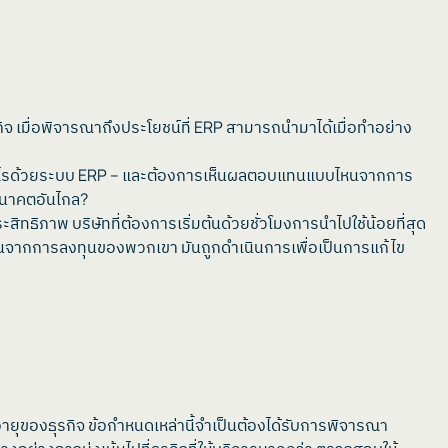
กิจ เมื่อพิจารณาถึงประโยชน์ที่ ERP สามารถนำมาได้เมื่อทำอย่าง
บรรลุอะไรด้วยระบบ ERP – และต้องการเห็นผลตอบแทนแบบไหนจากการ
งอนาคตอันไกล?
ธิภาพ บริษัทที่ต้องการเริ่มต้นด้วยชั่วโมงการนำไปใช้น้อยที่สุด
นจากการลงทุนของพวกเขา มันถูกดำเนินการเพื่อเป็นการแก้ไข
ุของธุรกิจ ข้อกำหนดเหล่านี้จำเป็นต้องได้รับการพิจารณา