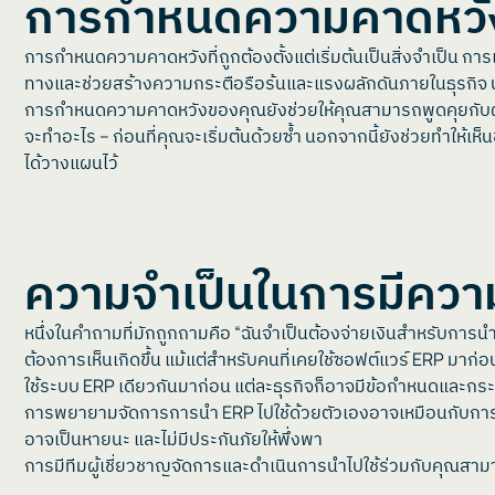
การกำหนดความคาดหวั
การกำหนดความคาดหวังที่ถูกต้องตั้งแต่เริ่มต้นเป็นสิ่งจำเป็
ทางและช่วยสร้างความกระตือรือร้นและแรงผลักดันภายในธุรกิจ นอกจ
การกำหนดความคาดหวังของคุณยังช่วยให้คุณสามารถพูดคุยกับผู้ให
จะทำอะไร – ก่อนที่คุณจะเริ่มต้นด้วยซ้ำ นอกจากนี้ยังช่วยทำให้เห็
ได้วางแผนไว้
ความจำเป็นในการมีควา
หนึ่งในคำถามที่มักถูกถามคือ “ฉันจำเป็นต้องจ่ายเงินสำหรับการนำไปใ
ต้องการเห็นเกิดขึ้น แม้แต่สำหรับคนที่เคยใช้ซอฟต์แวร์ ERP มาก
ใช้ระบบ ERP เดียวกันมาก่อน แต่ละธุรกิจก็อาจมีข้อกำหนดและ
การพยายามจัดการการนำ ERP ไปใช้ด้วยตัวเองอาจเหมือนกับการขับ
อาจเป็นหายนะ และไม่มีประกันภัยให้พึ่งพา
การมีทีมผู้เชี่ยวชาญจัดการและดำเนินการนำไปใช้ร่วมกับคุณสาม