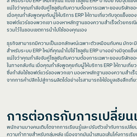
สำหรับระบบ ERP ใหม่ที่คุณนำไปใช้ โซลูชัน ERP บางอย่างมีจุดแข็ง
แน่ใจว่าคุณกำลังจับคู่โซลูชันกับความต้องการเฉพาะของบริษัทข
เมื่อคุณกำลังพูดคุยกับผู้ให้บริการ ERP ให้ถามเกี่ยวกับจุดแข็งข
ซอฟต์แวร์ของพวกเขา มองหาหลักฐานของความสำเร็จด้วยกรณีศึกษาแ
รวมไว้ในขอบเขตการนำไปใช้ของคุณเอง
ธุรกิจสามารถมีความเป็นเอกลักษณ์เฉพาะตัวเหมือนกับคน มักจะมี
สำหรับระบบ ERP ใหม่ที่คุณนำไปใช้ โซลูชัน ERP บางอย่างมีจุดแข็ง
แน่ใจว่าคุณกำลังจับคู่โซลูชันกับความต้องการเฉพาะของบริษัท
ในทางกลับกัน เมื่อคุณกำลังพูดคุยกับผู้ให้บริการ ERP ให้ถามเกี
ซึ่งกำลังใช้ซอฟต์แวร์ของพวกเขา มองหาหลักฐานของความสำเร็จด้
จากการค้าปลีกไปสู่การผลิตได้อย่างไรสามารถให้ข้อมูลเชิงลึก
การต่อกรกับการเปลี่ย
พนักงานบางคนเติบโตจากการเรียนรู้และปรับตัวเข้ากับการเปลี่ย
ความท้าทายสำหรับกลุ่มหลัง เนื่องจากมันนำเสนอเส้นโค้งการเรียนร