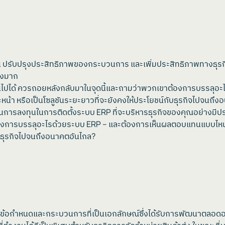
ดีขึ้น ปรับปรุงประสิทธิภาพของกระบวนการ และเพิ่มประสิทธิภาพทางธุร
างมาก
าที่จะเป็นไปได้ ควรถอยหลังกลับมาในจุดนี้และถามว่าพวกเขาต้องการ
น้า หรือเป็นโซลูชันระยะยาวที่จะยังคงให้ประโยชน์กับธุรกิจไปจนถึ
การลงทุนในการติดตั้งระบบ ERP ที่จะบริหารธุรกิจของคุณอย่างมีประสิท
ขาต้องการบรรลุอะไรด้วยระบบ ERP – และต้องการเห็นผลตอบแทนแบบไห
ับธุรกิจไปจนถึงอนาคตอันไกล?
ข้อกำหนดและกระบวนการที่เป็นเอกลักษณ์ซึ่งได้รับการพัฒนาตลอดอาย