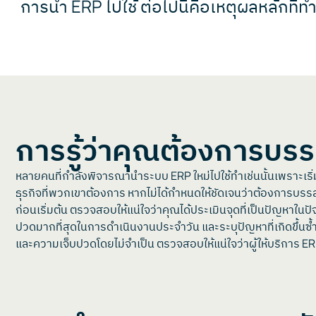
การนำ ERP ไปใช้ ต่อไปนี้คือเหตุผลหลักที่
การรู้ว่าคุณต้องการบรร
หลายคนที่กำลังพิจารณานำระบบ ERP ใหม่ไปใช้ทำเช่นนั้นเพราะเริ่มเ
ธุรกิจที่พวกเขาต้องการ หากไม่ได้กำหนดให้ชัดเจนว่าต้องการ
ก่อนเริ่มต้น ตรวจสอบให้แน่ใจว่าคุณได้ประเมินจุดที่เป็นปัญหาในปั
ปวดมากที่สุดในการดำเนินงานประจำวัน และระบุปัญหาที่เกิดขึ้นซ้ำๆ
และความเจ็บปวดโดยไม่จำเป็น ตรวจสอบให้แน่ใจว่าผู้ให้บริการ 