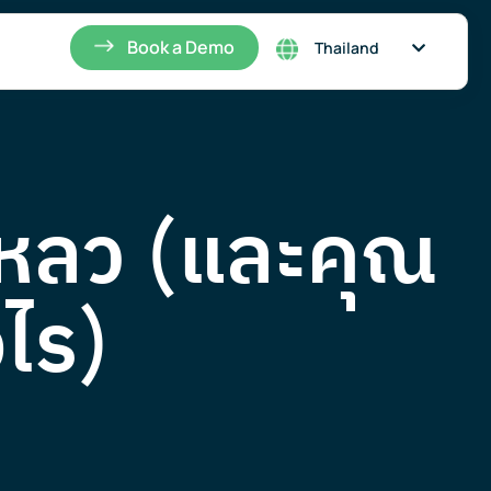
Singapore
Book a Demo
Thailand
เหลว (และคุณ
ไร)