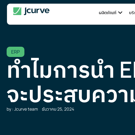
ผลิตภัณฑ์
บร
ERP
ทำไมการนำ ER
จะประสบความส
by : Jcurve team
ธันวาคม 25, 2024