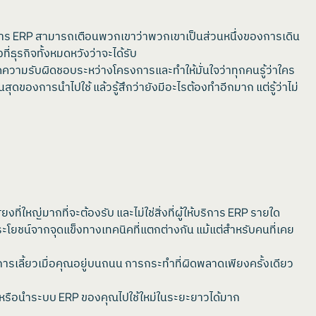
การ ERP สามารถเตือนพวกเขาว่าพวกเขาเป็นส่วนหนึ่งของการเดิน
ธุรกิจทั้งหมดหวังว่าจะได้รับ
ความรับผิดชอบระหว่างโครงการและทำให้มั่นใจว่าทุกคนรู้ว่าใคร
สุดของการนำไปใช้ แล้วรู้สึกว่ายังมีอะไรต้องทำอีกมาก แต่รู้ว่าไม่
ที่ใหญ่มากที่จะต้องรับ และไม่ใช่สิ่งที่ผู้ให้บริการ ERP รายใด
ระโยชน์จากจุดแข็งทางเทคนิคที่แตกต่างกัน แม้แต่สำหรับคนที่เคย
รเลี้ยวเมื่อคุณอยู่บนถนน การกระทำที่ผิดพลาดเพียงครั้งเดียว
ไขหรือนำระบบ ERP ของคุณไปใช้ใหม่ในระยะยาวได้มาก