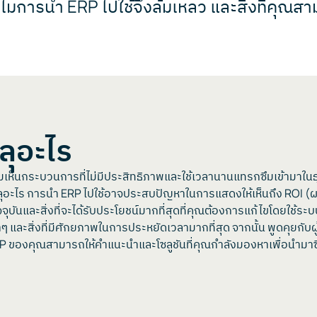
ทำไมการนำ ERP ไปใช้จึงล้มเหลว และสิ่งที่คุณส
ลุอะไร
ห็นกระบวนการที่ไม่มีประสิทธิภาพและใช้เวลานานแทรกซึมเข้ามาในธุรกิจ
บรรลุอะไร การนำ ERP ไปใช้อาจประสบปัญหาในการแสดงให้เห็นถึง RO
จจุบันและสิ่งที่จะได้รับประโยชน์มากที่สุดที่คุณต้องการแก้ไขโดยใช้ร
 และสิ่งที่มีศักยภาพในการประหยัดเวลามากที่สุด จากนั้น พูดคุยกับผู้
ERP ของคุณสามารถให้คำแนะนำและโซลูชันที่คุณกำลังมองหาเพื่อนำมาซ