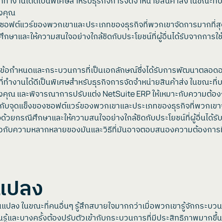
ที่ทำงานได้ดีเป็นพิเศษสำหรับธุรกิจการจัดจำหน่ายสินค้าส่ง ในขณะที่บ
องคุณ
องซอฟต์แวร์ของพวกเขาและประเภทของธุรกิจที่พวกเขาจัดการมากที่สุด นอก
ละให้ความสนใจอย่างใกล้ชิดกับประโยชน์ที่ผู้อื่นได้รับจากการใช้
ข้อกำหนดและกระบวนการที่เป็นเอกลักษณ์ซึ่งได้รับการพัฒนาตลอดอาย
ที่ทำงานได้ดีเป็นพิเศษสำหรับธุรกิจการจัดจำหน่ายสินค้าส่ง ในขณะที่บ
ของคุณ และพิจารณาการปรับแต่ง NetSuite ERP ให้เหมาะกับความต้อง
่ยวกับจุดแข็งของซอฟต์แวร์ของพวกเขาและประเภทของธุรกิจที่พวกเขาจัดก
วยกรณีศึกษาและให้ความสนใจอย่างใกล้ชิดกับประโยชน์ที่ผู้อื่นได้รั
เกี่ยวกับความหลากหลายของมันและวิธีที่มันอาจตอบสนองความต้องกา
นแปลง
นแปลง ในขณะที่คนอื่นๆ รู้สึกสบายใจมากกว่าเมื่อพวกเขารู้จักกระบ
ู้และบางครั้งต้องปรับตัวเข้ากับกระบวนการที่มีประสิทธิภาพมากขึ้นแล